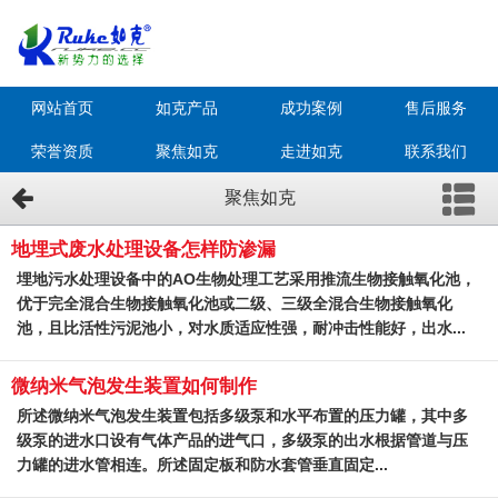
网站首页
如克产品
成功案例
售后服务
荣誉资质
聚焦如克
走进如克
联系我们
聚焦如克
地埋式废水处理设备怎样防渗漏
埋地污水处理设备中的AO生物处理工艺采用推流生物接触氧化池，
优于完全混合生物接触氧化池或二级、三级全混合生物接触氧化
池，且比活性污泥池小，对水质适应性强，耐冲击性能好，出水...
微纳米气泡发生装置如何制作
所述微纳米气泡发生装置包括多级泵和水平布置的压力罐，其中多
级泵的进水口设有气体产品的进气口，多级泵的出水根据管道与压
力罐的进水管相连。所述固定板和防水套管垂直固定...